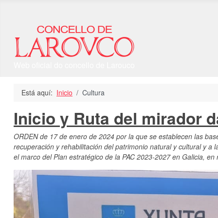
Seleccione su idioma
Web oficial do concello de Larouco
Está aquí:
Inicio
Cultura
Inicio y Ruta del mirador 
ORDEN de 17 de enero de 2024 por la que se establecen las bases 
recuperación y rehabilitación del patrimonio natural y cultural y 
el marco del Plan estratégico de la PAC 2023-2027 en Galicia, e