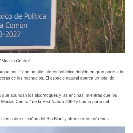
"Macizo Central".
gueiras. Tiene un alto interés botánico debido en gran parte a la
ras de los riachuelos. El espacio natural abarca un total de
s que abundan los alcornoques y las encinas, mientras que los
 “Macizo Central” de la Red Natura 2000 y buena parte del
istas sobre el cañón del Río Bibei y otros cerros próximos.