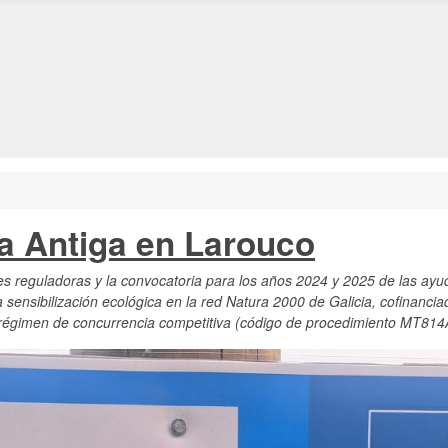
da Antiga en Larouco
reguladoras y la convocatoria para los años 2024 y 2025 de las ayuda
a la sensibilización ecológica en la red Natura 2000 de Galicia, cofinan
n régimen de concurrencia competitiva (código de procedimiento MT814