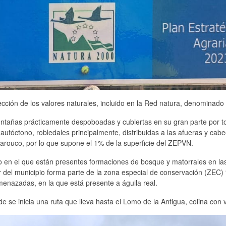
ción de los valores naturales, incluido en la Red natura, denominado 
ntañas prácticamente despoboadas y cubiertas en su gran parte por tor
óctono, robledales principalmente, distribuidas a las afueras y cabece
arouco, por lo que supone el 1% de la superficie del ZEPVN.
eo en el que están presentes formaciones de bosque y matorrales en la
 del municipio forma parte de la zona especial de conservación (ZEC)
amenazadas, en la que está presente a águila real.
 se inicia una ruta que lleva hasta el Lomo de la Antigua, colina con v