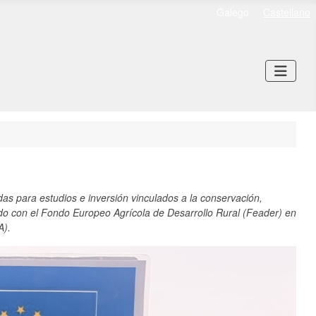
Galego
Castellano
s para estudios e inversión vinculados a la conservación,
ciado con el Fondo Europeo Agrícola de Desarrollo Rural (Feader) en
A).