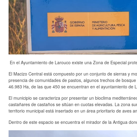
En el Ayuntamiento de Larouco existe una Zona de Especial protec
El Macizo Central está compuesto por un conjunto de sierras y mo
presencia de comunidades de pastos, algunos trechos de bosque aut
46.983 Ha, de las que 450 se encuentran en el ayuntamiento de L
El municipio se caracteriza por presentar un bioclima mediterrán
castañares de castaños se sitúan en cuotas elevadas. La zona sur
territorio municipal está insertado en un área prioritario de aves 
Dentro de este espacio se encuentra el mirador de la Antigua donde