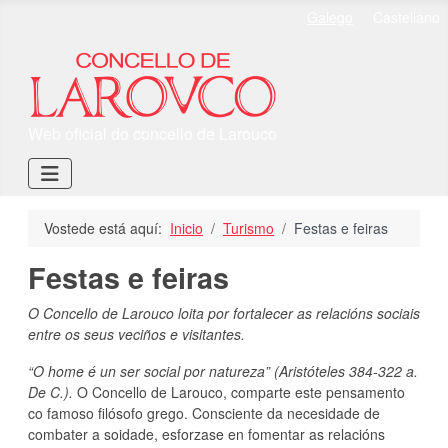
Select your language
Galego
Castellano
Web oficial do concello de Larouco
Vostede está aquí:
Inicio
Turismo
Festas e feiras
Festas e feiras
O Concello de Larouco loita por fortalecer as relacións sociais
entre os seus veciños e visitantes.
“O home é un ser social por natureza” (Aristóteles 384-322 a.
De C.).
O Concello de Larouco, comparte este pensamento
co famoso filósofo grego. Consciente da necesidade de
combater a soidade, esforzase en fomentar as relacións