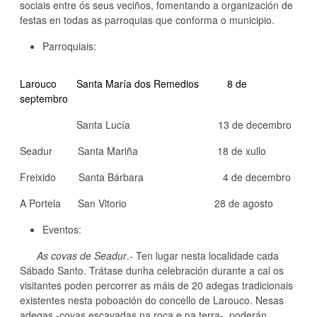
sociais entre ós seus veciños, fomentando a organización de
festas en todas as parroquias que conforma o municipio.
Parroquiais:
Larouco
Santa María dos Remedios 8 de
septembro
Santa Lucía 13 de decembro
Seadur Santa Mariña 18 de xullo
Freixido Santa Bárbara 4 de decembro
A Portela San Vitorio 28 de agosto
Eventos:
As covas de Seadur
.- Ten lugar nesta localidade cada
Sábado Santo. Trátase dunha celebración durante a cal os
visitantes poden percorrer as máis de 20 adegas tradicionais
existentes nesta poboación do concello de Larouco. Nesas
adegas -covas escavadas na roca e na terra-, poderán