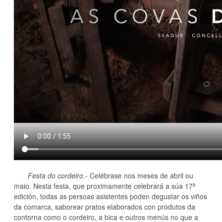
Festa do cordeiro.-
Celébrase nos meses de abril ou
maio. Nesta festa, que proximamente celebrará a súa 17ª
edición, todas as persoas asistentes poden degustar os viños
da comarca, saborear pratos elaborados con produtos da
contorna como o cordeiro, a bica e outros menús no que a