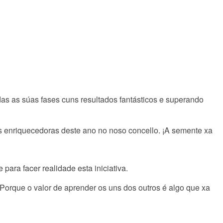
as as súas fases cuns resultados fantásticos e superando
is enriquecedoras deste ano no noso concello. ¡A semente xa
ara facer realidade esta iniciativa.
Porque o valor de aprender os uns dos outros é algo que xa