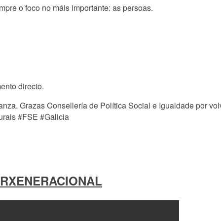
pre o foco no máis importante: as persoas.
nto directo.
nza. Grazas Consellería de Política Social e Igualdade por volv
rais #FSE #Galicia
ERXENERACIONAL