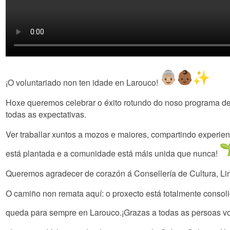
¡O voluntariado non ten idade en Larouco!
Hoxe queremos celebrar o éxito rotundo do noso programa de 
todas as expectativas.
Ver traballar xuntos a mozos e maiores, compartindo experie
está plantada e a comunidade está máis unida que nunca!
Queremos agradecer de corazón á Consellería de Cultura, Ling
O camiño non remata aquí: o proxecto está totalmente consol
queda para sempre en Larouco.¡Grazas a todas as persoas volu