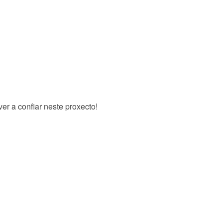
er a confiar neste proxecto!