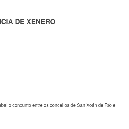
NCIA DE XENERO
raballo conxunto entre os concellos de San Xoán de Río e